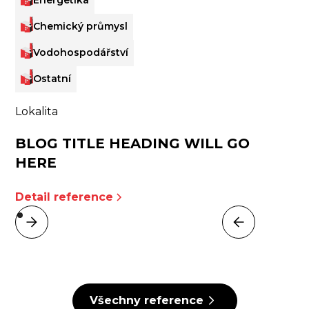
Energetika
Chemický průmysl
Vodohospodářství
Ostatní
Lokalita
BLOG TITLE HEADING WILL GO
HERE
Detail reference
Všechny reference