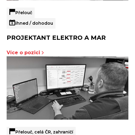
Přelouč
ihned / dohodou
PROJEKTANT ELEKTRO A MAR
Více o pozici
Přelouč, celá ČR, zahraničí