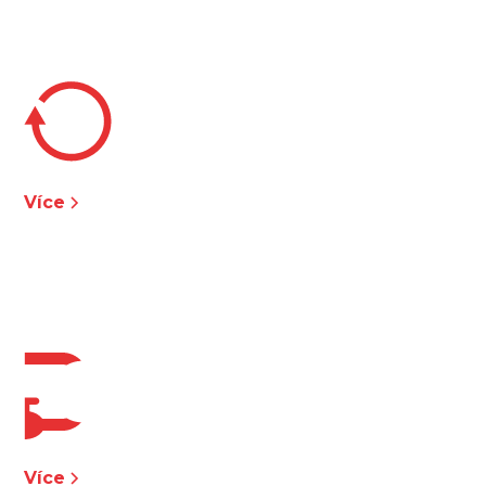
SERVIS
24/7
Více
ÚDRŽBA
ELEKTRO A MAR
Více