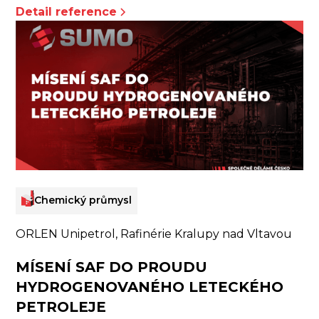
Detail reference
Chemický průmysl
ORLEN Unipetrol, Rafinérie Kralupy nad Vltavou
MÍSENÍ SAF DO PROUDU
HYDROGENOVANÉHO LETECKÉHO
PETROLEJE