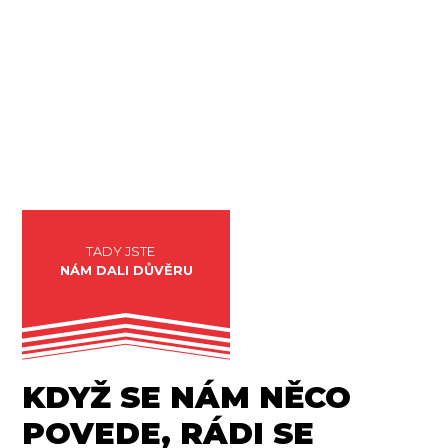
TADY JSTE
NÁM DALI DŮVĚRU
KDYŽ SE NÁM NĚCO
POVEDE, RÁDI SE