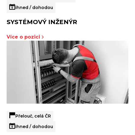
ihned / dohodou
SYSTÉMOVÝ INŽENÝR
Více o pozici
Přelouč, celá ČR
ihned / dohodou