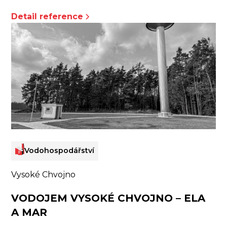
Detail reference
Vodohospodářství
Vysoké Chvojno
VODOJEM VYSOKÉ CHVOJNO – ELA
A MAR