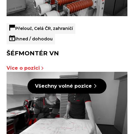
Přelouč, Celá ČR, zahraničí
ihned / dohodou
ŠÉFMONTÉR VN
Více o pozici
Všechny volné pozice