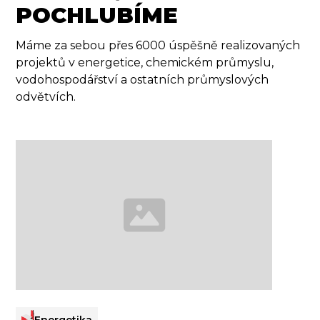
POCHLUBÍME
Máme za sebou přes 6000 úspěšně realizovaných
projektů v energetice, chemickém průmyslu,
vodohospodářství a ostatních průmyslových
odvětvích.