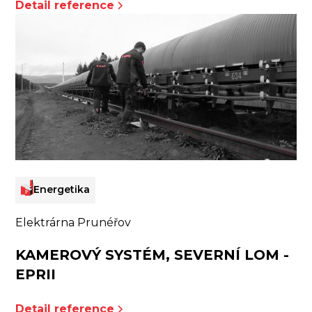
Detail reference
Energetika
Elektrárna Prunéřov
KAMEROVÝ SYSTÉM, SEVERNÍ LOM -
EPRII
Detail reference