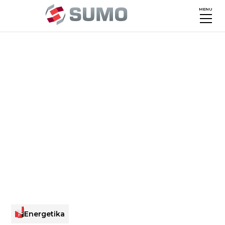
MENU
Energetika