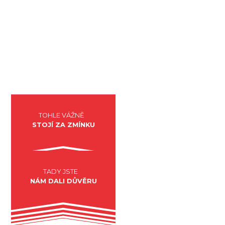
SYSTÉMY ŘÍZENÍ
MAR
ELEKTRO
TOHLE VÁŽNĚ
STOJÍ ZA ZMÍNKU
TADY JSTE
NÁM DALI DŮVĚRU