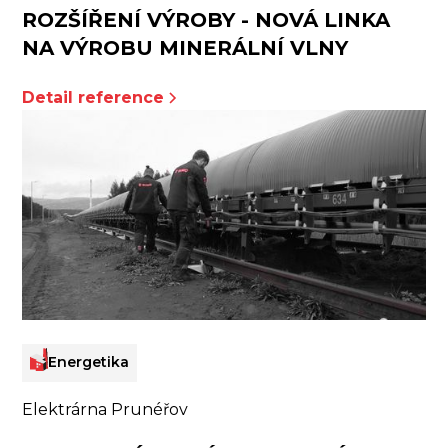
ROZŠÍŘENÍ VÝROBY - NOVÁ LINKA
NA VÝROBU MINERÁLNÍ VLNY
Detail reference
Energetika
Elektrárna Prunéřov