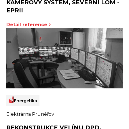
KAMEROVÝ SYSTÉM, SEVERNÍ LOM -
EPRII
Detail reference
Energetika
Elektrárna Prunéřov
REKONSTRUKCE VELÍNU DPD,