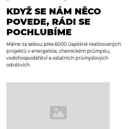
KDYŽ SE NÁM NĚCO
POVEDE, RÁDI SE
POCHLUBÍME
Máme za sebou přes 6000 úspěšně realizovaných
projektů v energetice, chemickém průmyslu,
vodohospodářství a ostatních průmyslových
odvětvích.