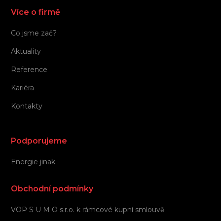
Více o firmě
Co jsme zač?
Aktuality
Reference
Kariéra
Kontakty
Podporujeme
Energie jinak
Obchodní podmínky
VOP S U M O s.r.o. k rámcové kupní smlouvě