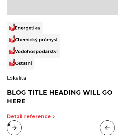
Energetika
Chemický průmysl
Vodohospodářství
Ostatní
Lokalita
BLOG TITLE HEADING WILL GO
HERE
Detail reference