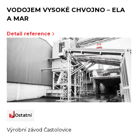
VODOJEM VYSOKÉ CHVOJNO – ELA
A MAR
Detail reference
Ostatní
Výrobní závod Častolovice