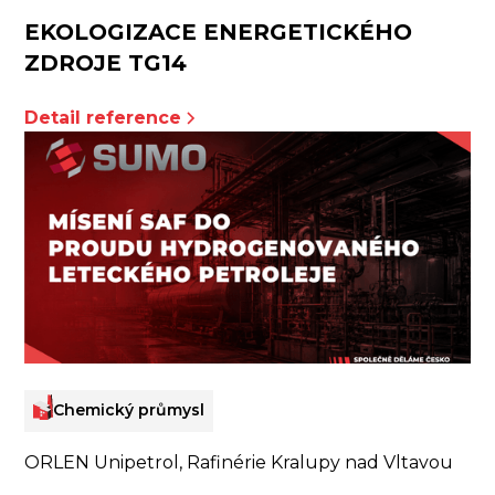
EKOLOGIZACE ENERGETICKÉHO
ZDROJE TG14
Detail reference
Chemický průmysl
ORLEN Unipetrol, Rafinérie Kralupy nad Vltavou