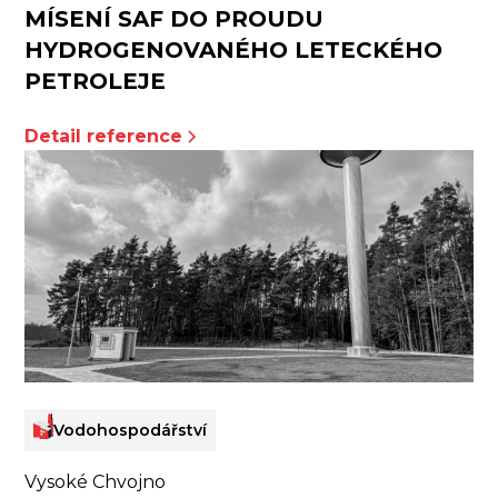
MÍSENÍ SAF DO PROUDU
HYDROGENOVANÉHO LETECKÉHO
PETROLEJE
Detail reference
Vodohospodářství
Vysoké Chvojno